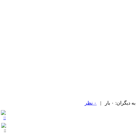
ران: ۰ بار |
۰ نظر