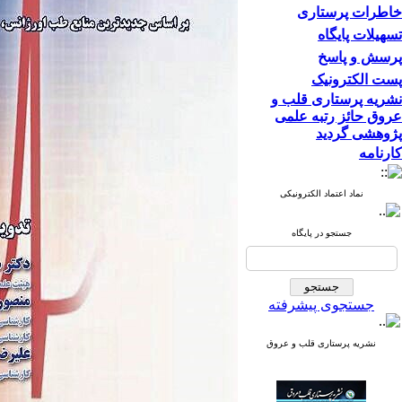
خاطرات پرستاری
تسهیلات پایگاه
پرسش و پاسخ
پست الکترونیک
نشریه پرستاری قلب و
عروق حائز رتبه علمی
پژوهشی گردید
کارنامه
نماد اعتماد الکترونیکی
جستجو در پایگاه
جستجوی پیشرفته
نشریه پرستاری قلب و عروق