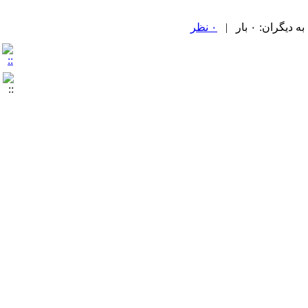
ران: ۰ بار |
۰ نظر