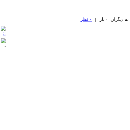
ران: ۰ بار |
۰ نظر