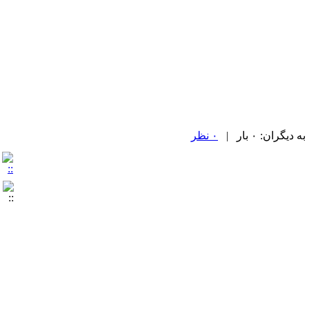
ران: ۰ بار |
۰ نظر