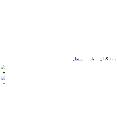
ران: ۰ بار |
۰ نظر