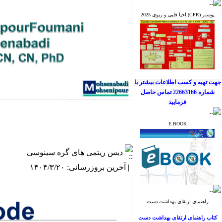
جهت کسب آخرین
پوستر (CPR) احیا قلبی و ریوی 2025
اطلاعات و اخبار
انجمن علمی پرستاران
قلب ایران
به کانال
ارتباطی ما بپیوندید.
جهت تهیه و کسب اطلاعات بیشتر
با
شماره 22663166 تماس حاصل
فرمایید
E.BOOK
دیس ریتمی های گره سینوسی
جهت کسب آخرین
اطلاعات و اخبار
| آخرین بروزرسانی: ۱۴۰۴/۳/۲۰ |
انجمن علمی پرستاران
قلب ایران
به کانال
ارتباطی ما بپیوندید.
راهنمای ارتقای بهداشت دست
کتاب راهنمای ارتقای بهداشت دست