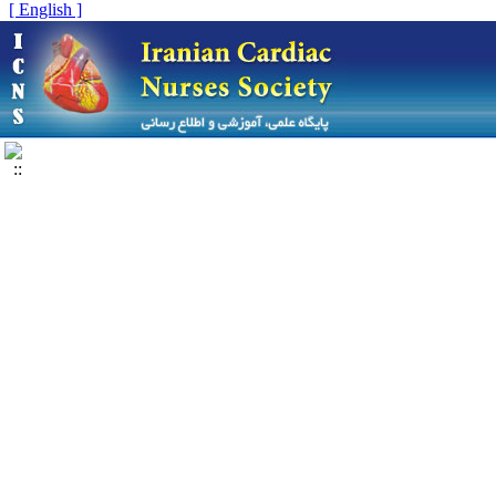
[ English ]