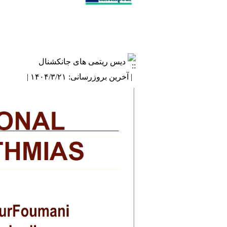
دیس ریتمی های جانکشنال
| آخرین بروزرسانی: ۱۴۰۴/۳/۲۱ |