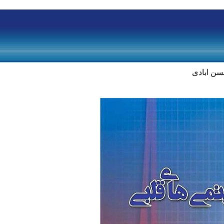
سن ابادی