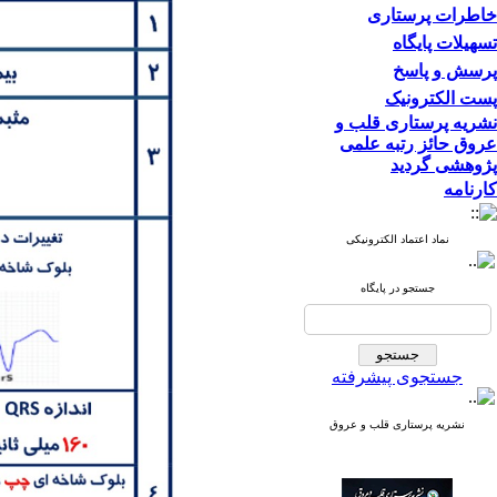
خاطرات پرستاری
تسهیلات پایگاه
پرسش و پاسخ
پست الکترونیک
نشریه پرستاری قلب و
عروق حائز رتبه علمی
پژوهشی گردید
کارنامه
نماد اعتماد الکترونیکی
جستجو در پایگاه
جستجوی پیشرفته
نشریه پرستاری قلب و عروق