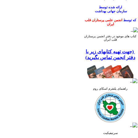
ارائه شده
توسط
سازمان
جهانی
بهداشت
که توسط
انجمن علمی پرستاران قلب
ایران
ترجمه و منتشر گردیده است.
کتاب های موجود در دفتر انجمن پرستاران
قلب ایران
(جهت تهیه کتابهای زیر با
دفتر انجمن تماس بگیرید)
راهنمای پلتفرم اسکای روم
سرتیفیکیت
کتاب راهنمای ارتقای بهداشت دست