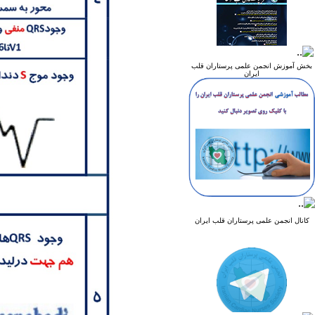
بخش آموزش انجمن علمی پرستاران قلب
ایران
کانال انجمن علمی پرستاران قلب ایران