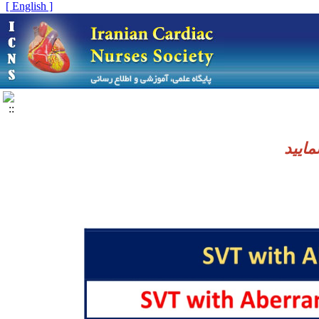
[ English ]
مایید