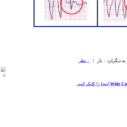
ران: ۰ بار |
۰ نظر
اینجا را کلیک کنید.