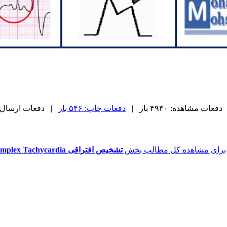
دفعات مشاهده: ۴۹۳۰ بار |
دفعات چاپ: ۵۴۶ بار
| دفعات ارسال به دیگ
برای مشاهده کل مطالب بخش
تشخیص افتراقی Wide Complex Tachycardia