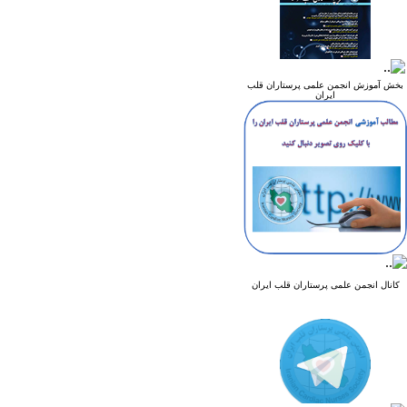
بخش آموزش انجمن علمی پرستاران قلب
ایران
کانال انجمن علمی پرستاران قلب ایران