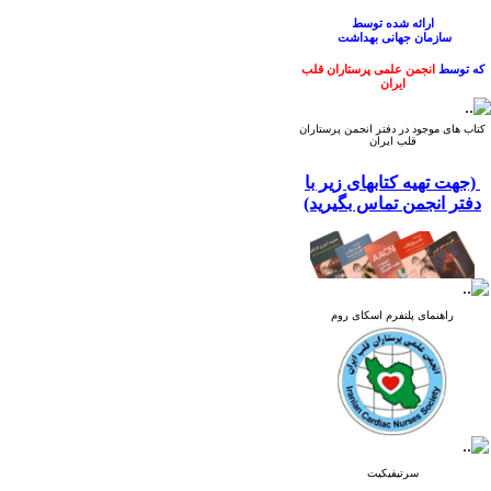
ارائه شده
توسط
سازمان
جهانی
بهداشت
که توسط
انجمن علمی پرستاران قلب
ایران
ترجمه و منتشر گردیده است.
کتاب های موجود در دفتر انجمن پرستاران
قلب ایران
(جهت تهیه کتابهای زیر با
دفتر انجمن تماس بگیرید)
راهنمای پلتفرم اسکای روم
سرتیفیکیت
کتاب راهنمای ارتقای بهداشت دست