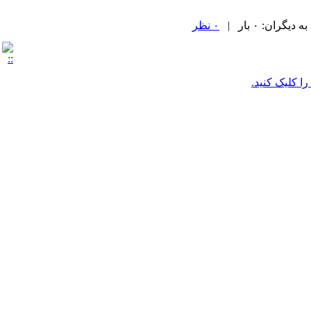
ران: ۰ بار |
۰ نظر
را کلیک کنید.