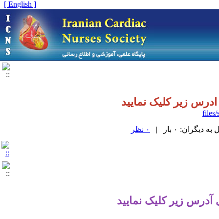
[ English ]
ادرس زیر کلیک نمایید
یگران: ۰ بار |
۰ نظر
 آدرس زیر کلیک نمایید