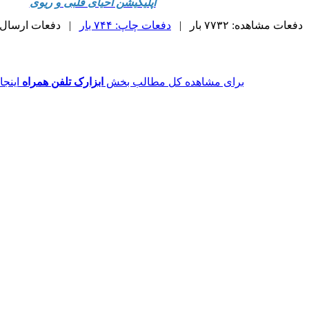
اپلیکیشن احیای قلبی و ریوی
دفعات مشاهده: ۷۷۳۲ بار |
دفعات چاپ: ۷۴۴ بار
| دفعات ارسال به دیگ
برای مشاهده کل مطالب بخش
ابزارک تلفن همراه
اینجا 