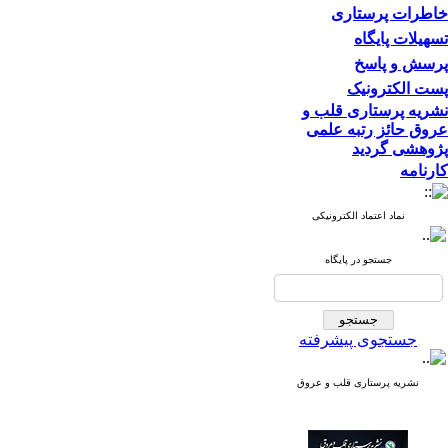
خاطرات پرستاری
تسهیلات پایگاه
پرسش و پاسخ
پست الکترونیک
نشریه پرستاری قلب و
عروق حائز رتبه علمی
پژوهشی گردید
کارنامه
نماد اعتماد الکترونیکی
جستجو در پایگاه
جستجوی پیشرفته
نشریه پرستاری قلب و عروق