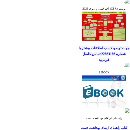
جهت کسب آخرین
پوستر (CPR) احیا قلبی و ریوی 2025
اطلاعات و اخبار
انجمن علمی پرستاران
قلب ایران
به کانال
ارتباطی ما بپیوندید.
جهت تهیه و کسب اطلاعات بیشتر
با
شماره 22663166 تماس حاصل
فرمایید
E.BOOK
جهت کسب آخرین
اطلاعات و اخبار
انجمن علمی پرستاران
قلب ایران
به کانال
ارتباطی ما بپیوندید.
راهنمای ارتقای بهداشت دست
کتاب راهنمای ارتقای بهداشت دست