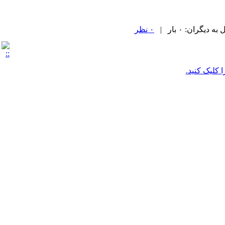
یگران: ۰ بار |
۰ نظر
ا کلیک کنید.