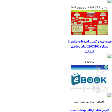
جهت کسب آخرین
پوستر (CPR) احیا قلبی و ریوی 2025
اطلاعات و اخبار
انجمن علمی پرستاران
قلب ایران
به کانال
ارتباطی ما بپیوندید.
جهت تهیه و کسب اطلاعات بیشتر
با
شماره 22663166 تماس حاصل
فرمایید
E.BOOK
جهت کسب آخرین
اطلاعات و اخبار
انجمن علمی پرستاران
قلب ایران
به کانال
ارتباطی ما بپیوندید.
راهنمای ارتقای بهداشت دست
کتاب راهنمای ارتقای بهداشت دست