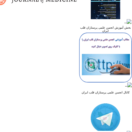
بخش آموزش انجمن علمی پرستاران قلب
ایران
کانال انجمن علمی پرستاران قلب ایران