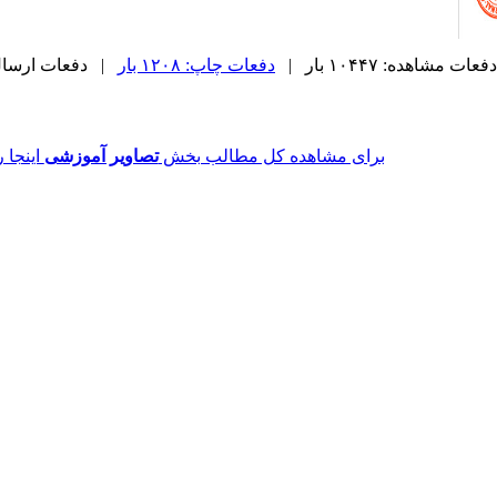
دفعات مشاهده: ۱۰۴۴۷ بار |
دفعات چاپ: ۱۲۰۸ بار
| دفعات ارسال به د
برای مشاهده کل مطالب بخش
تصاویر آموزشی
اینجا ر