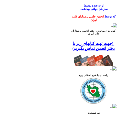
ارائه شده
توسط
سازمان
جهانی
بهداشت
که توسط
انجمن علمی پرستاران قلب
ایران
ترجمه و منتشر گردیده است.
کتاب های موجود در دفتر انجمن پرستاران
قلب ایران
(جهت تهیه کتابهای زیر با
دفتر انجمن تماس بگیرید)
راهنمای پلتفرم اسکای روم
سرتیفیکیت
کتاب راهنمای ارتقای بهداشت دست