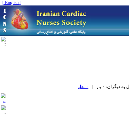
[ English ]
یگران: ۰ بار |
۰ نظر