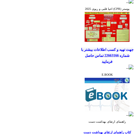
جهت کسب آخرین
پوستر (CPR) احیا قلبی و ریوی 2025
اطلاعات و اخبار
انجمن علمی پرستاران
قلب ایران
به کانال
ارتباطی ما بپیوندید.
جهت تهیه و کسب اطلاعات بیشتر
با
شماره 22663166 تماس حاصل
فرمایید
E.BOOK
جهت کسب آخرین
اطلاعات و اخبار
انجمن علمی پرستاران
قلب ایران
به کانال
ارتباطی ما بپیوندید.
راهنمای ارتقای بهداشت دست
کتاب راهنمای ارتقای بهداشت دست