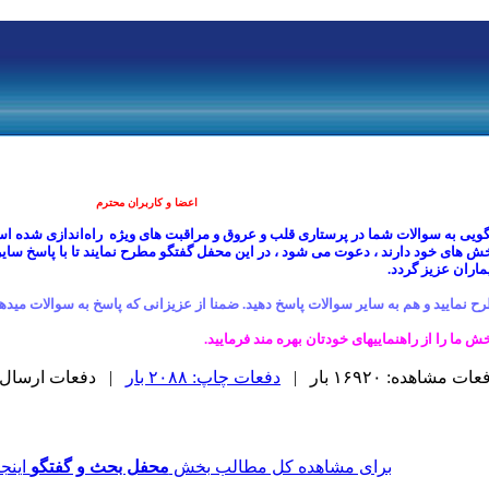
اعضا و کاربران محترم
گویی به سوالات شما در پرستاری قلب و عروق و مراقبت های ویژه راه‌اندازی شده 
بخش های خود دارند ، دعوت می شود ، در این محفل گفتگو مطرح نمایند تا با پاسخ س
ماران عزیز گردد.
ح نمایید و هم به سایر سوالات پاسخ دهید.
ضمنا از عزیزانی که پاسخ به سوالات میدهن
ما را از راهنماییهای خودتان بهره مند فرمایید.
ات مشاهده: ۱۶۹۲۰ بار |
دفعات چاپ: ۲۰۸۸ بار
| دفعات ارسال به دیگر
برای مشاهده کل مطالب بخش
محفل بحث و گفتگو
اینجا