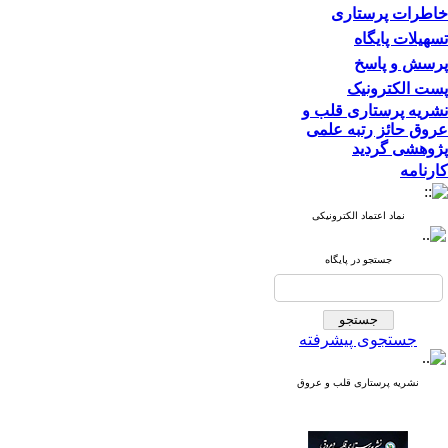
خاطرات پرستاری
تسهیلات پایگاه
پرسش و پاسخ
پست الکترونیک
نشریه پرستاری قلب و
عروق حائز رتبه علمی
پژوهشی گردید
کارنامه
نماد اعتماد الکترونیکی
جستجو در پایگاه
جستجوی پیشرفته
نشریه پرستاری قلب و عروق