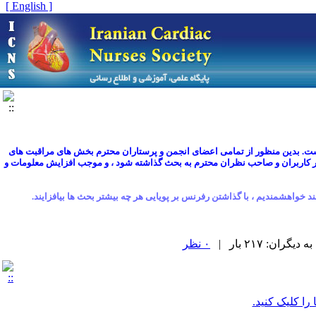
[ English ]
است. بدین منظور از تمامی اعضای انجمن و پرستاران محترم بخش های مراقبت های
ایر کاربران و صاحب نظران محترم به بحث گذاشته شود ، و موجب افزایش معلومات و
د خواهشمندیم ، با گذاشتن رفرنس بر پویایی هر چه بیشتر بحث ها بیافزایند.
ان: ۲۱۷ بار |
۰ نظر
 را کلیک کنید.