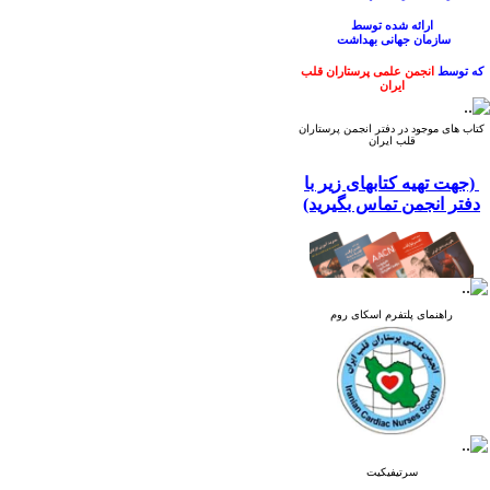
ارائه شده
توسط
سازمان
جهانی
بهداشت
که توسط
انجمن علمی پرستاران قلب
ایران
ترجمه و منتشر گردیده است.
کتاب های موجود در دفتر انجمن پرستاران
قلب ایران
(جهت تهیه کتابهای زیر با
دفتر انجمن تماس بگیرید)
راهنمای پلتفرم اسکای روم
سرتیفیکیت
کتاب راهنمای ارتقای بهداشت دست