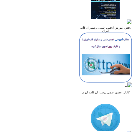
بخش آموزش انجمن علمی پرستاران قلب
ایران
کانال انجمن علمی پرستاران قلب ایران